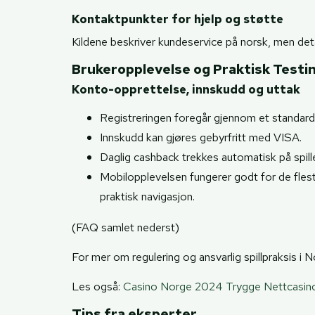
Kontaktpunkter for hjelp og støtte
Kildene beskriver kundeservice på norsk, men detalj
Brukeropplevelse og Praktisk Testi
Konto-opprettelse, innskudd og uttak
Registreringen foregår gjennom et standard
Innskudd kan gjøres gebyrfritt med VISA.
Daglig cashback trekkes automatisk på spil
Mobilopplevelsen fungerer godt for de fles
praktisk navigasjon.
(FAQ samlet nederst)
For mer om regulering og ansvarlig spillpraksis i 
Les også:
Casino Norge 2024 Trygge Nettcasin
Tips fra eksperter