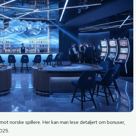
 mot norske spillere. Her kan man lese detaljert om bonuser,
2025.