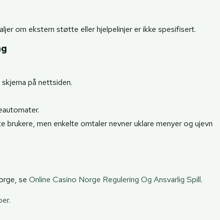
er om ekstern støtte eller hjelpelinjer er ikke spesifisert.
ng
 skjema på nettsiden.
leautomater.
te brukere, men enkelte omtaler nevner uklare menyer og ujevn
Norge, se
Online Casino Norge Regulering Og Ansvarlig Spill
.
oer
.