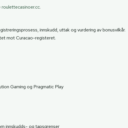
e
roulettecasinoer.cc
.
egistreringsprosess, innskudd, uttak og vurdering av bonusvilkår.
tet mot Curacao-registeret.
olution Gaming og Pragmatic Play
 som innskudds- og tapsgrenser