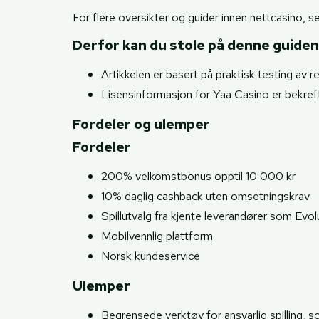
For flere oversikter og guider innen nettcasino, s
Derfor kan du stole på denne guiden
Artikkelen er basert på praktisk testing av r
Lisensinformasjon for Yaa Casino er bekref
Fordeler og ulemper
Fordeler
200% velkomstbonus opptil 10 000 kr
10% daglig cashback uten omsetningskrav
Spillutvalg fra kjente leverandører som Ev
Mobilvennlig plattform
Norsk kundeservice
Ulemper
Begrensede verktøy for ansvarlig spilling,