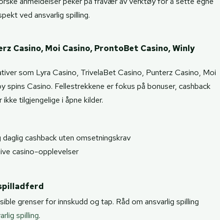
orske anmeldelser peker på fravær av verktøy for å sette egne
ekt ved ansvarlig spilling.
erz Casino, Moi Casino, ProntoBet Casino, Winly
tiver som Lyra Casino, TrivelaBet Casino, Punterz Casino, Moi
 spins Casino. Fellestrekkene er fokus på bonuser, cashback
kke tilgjengelige i åpne kilder.
daglig cashback uten omsetningskrav
 live casino-opplevelser
spilladferd
sible grenser for innskudd og tap. Råd om ansvarlig spilling
rlig spilling
.