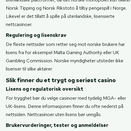
Norsk Tipping og Norsk Rikstoto å tilby pengespill i Norge.
Likevel er det tillatt å spille på utenlandske, lisensierte
nettcasinoer.
Regulering og lisenskrav
De fleste nettsider som retter seg mot norske brukere har
lisens fra for eksempel Malta Gaming Authority eller UK
Gambling Commission. Norske myndigheter utsteder ikke
lisenser til slike aktører.
Slik finner du et trygt og seriøst casino
Lisens og regulatorisk oversikt
For trygghet bør du velge casinoer med tydelig MGA- eller
UK-lisens. Denne informasjonen finner du ofte nederst på
nettsiden. Nettcasinoer uten lisens bør unngås.
Brukervurderinger, tester og anmeldelser