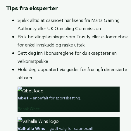
Tips fra eksperter
Sjekk alltid at casinoet har lisens fra Malta Gaming
Authority eller UK Gambling Commission
Bruk betalingsløsninger som Trustly eller e-lommebok
for enkel innskudd og raske uttak
Sett deg inn i bonusreglene før du aksepterer en
velkomstpakke
Hold deg oppdatert via guider for å unngå ulisensierte
aktører
Qbet
– anbefalt for sportsbetting.
Besøk Qbet
Valhalla Wins
– godt valg for casinospill.