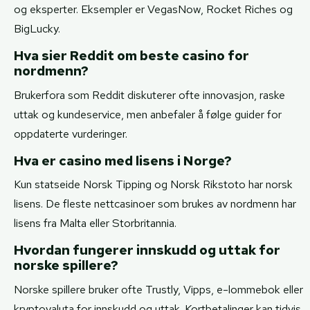
og eksperter. Eksempler er VegasNow, Rocket Riches og
BigLucky.
Hva sier Reddit om beste casino for
nordmenn?
Brukerfora som Reddit diskuterer ofte innovasjon, raske
uttak og kundeservice, men anbefaler å følge guider for
oppdaterte vurderinger.
Hva er casino med lisens i Norge?
Kun statseide Norsk Tipping og Norsk Rikstoto har norsk
lisens. De fleste nettcasinoer som brukes av nordmenn har
lisens fra Malta eller Storbritannia.
Hvordan fungerer innskudd og uttak for
norske spillere?
Norske spillere bruker ofte Trustly, Vipps, e-lommebok eller
kryptovaluta for innskudd og uttak. Kortbetalinger kan tidvis