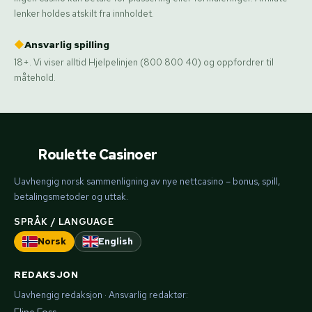
lenker holdes atskilt fra innholdet.
◆
Ansvarlig spilling
18+. Vi viser alltid Hjelpelinjen (800 800 40) og oppfordrer til
måtehold.
Roulette Casinoer
Uavhengig norsk sammenligning av nye nettcasino – bonus, spill,
betalingsmetoder og uttak.
SPRÅK / LANGUAGE
Norsk
English
REDAKSJON
Uavhengig redaksjon · Ansvarlig redaktør:
Eline Foss