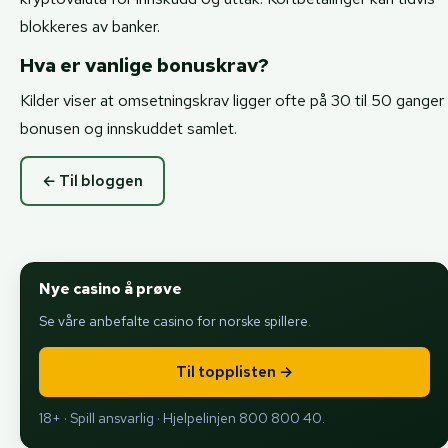
blokkeres av banker.
Hva er vanlige bonuskrav?
Kilder viser at omsetningskrav ligger ofte på 30 til 50 ganger
bonusen og innskuddet samlet.
← Til bloggen
Nye casino å prøve
Se våre anbefalte casino for norske spillere.
Til topplisten →
18+ · Spill ansvarlig · Hjelpelinjen 800 800 40.