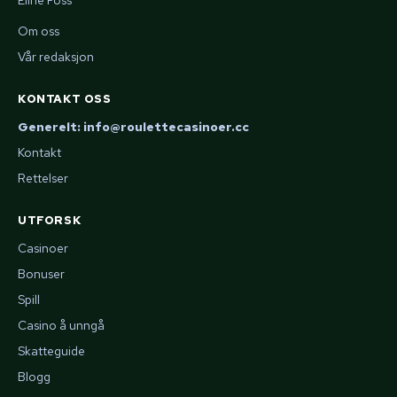
Om oss
Vår redaksjon
KONTAKT OSS
Generelt: info@roulettecasinoer.cc
Kontakt
Rettelser
UTFORSK
Casinoer
Bonuser
Spill
Casino å unngå
Skatteguide
Blogg