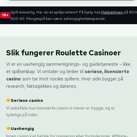
Spill ansvarlig. Har du et spillproblem? Få hjelp hos
Hjelpelinjen
på 800
18+
800 40. Pengespill kan være avhengighetsskapende.
Slik fungerer Roulette Casinoer
Vi er en uavhengig sammenlignings- og guidetjeneste – ikke
et spillselskap. Vi omtaler og lenker til
seriøse, lisensierte
casino
som tar imot norske spillere. Hver side bygger på
research, faktasjekkes og dateres.
◆
Seriøse casino
Vi anbefaler kun lisensierte casino vi mener er trygge, og er
tydelige på risiko.
◆
Uavhengig
Ingen casino kan betale for plassering eller formuleringer. Affiliate-