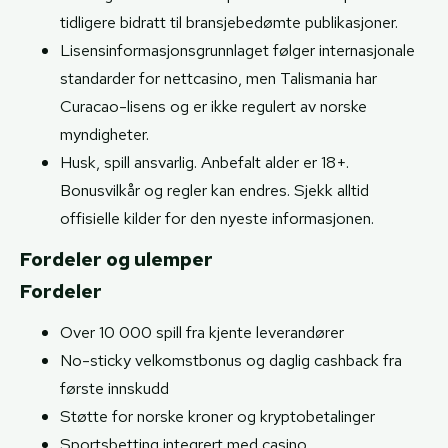
tidligere bidratt til bransjebedømte publikasjoner.
Lisensinformasjonsgrunnlaget følger internasjonale
standarder for nettcasino, men Talismania har
Curacao-lisens og er ikke regulert av norske
myndigheter.
Husk, spill ansvarlig. Anbefalt alder er 18+.
Bonusvilkår og regler kan endres. Sjekk alltid
offisielle kilder for den nyeste informasjonen.
Fordeler og ulemper
Fordeler
Over 10 000 spill fra kjente leverandører
No-sticky velkomstbonus og daglig cashback fra
første innskudd
Støtte for norske kroner og kryptobetalinger
Sportsbetting integrert med casino