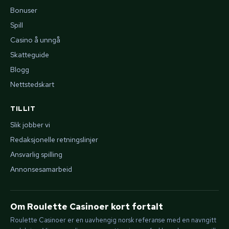
Bonuser
Spill
Casino å unngå
Skatteguide
Blogg
Nettstedskart
TILLIT
Slik jobber vi
Redaksjonelle retningslinjer
Ansvarlig spilling
Annonsesamarbeid
Om Roulette Casinoer kort fortalt
Roulette Casinoer er en uavhengig norsk referanse med en navngitt