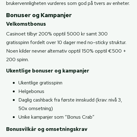
brukervennligheten vurderes som god på tvers av enheter.
Bonuser og Kampanjer
Velkomstbonus
Casinoet tilbyr 200% opptil 5000 kr samt 300
gratisspinn fordelt over 10 dager med no-sticky struktur.
Noen kilder nevner alternativ opptil 150% opptil €500 +
200 spinn.
Ukentlige bonuser og kampanjer
Ukentlige gratisspinn
Helgebonus
Daglig cashback fra første innskudd (krav: nivå 3,
50x omsetning)
Unike kampanjer som “Bonus Crab”
Bonusvilkår og omsetningskrav