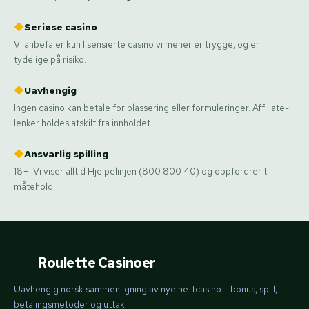
◆
Seriøse casino
Vi anbefaler kun lisensierte casino vi mener er trygge, og er
tydelige på risiko.
◆
Uavhengig
Ingen casino kan betale for plassering eller formuleringer. Affiliate-
lenker holdes atskilt fra innholdet.
◆
Ansvarlig spilling
18+. Vi viser alltid Hjelpelinjen (800 800 40) og oppfordrer til
måtehold.
Roulette Casinoer
Uavhengig norsk sammenligning av nye nettcasino – bonus, spill,
betalingsmetoder og uttak.