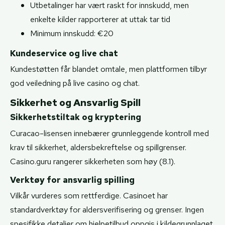
Utbetalinger har vært raskt for innskudd, men
enkelte kilder rapporterer at uttak tar tid
Minimum innskudd: €20
Kundeservice og live chat
Kundestøtten får blandet omtale, men plattformen tilbyr
god veiledning på live casino og chat.
Sikkerhet og Ansvarlig Spill
Sikkerhetstiltak og kryptering
Curacao-lisensen innebærer grunnleggende kontroll med
krav til sikkerhet, aldersbekreftelse og spillgrenser.
Casino.guru rangerer sikkerheten som høy (8.1).
Verktøy for ansvarlig spilling
Vilkår vurderes som rettferdige. Casinoet har
standardverktøy for aldersverifisering og grenser. Ingen
spesifikke detaljer om hjelpetilbud oppgis i kildegrunnlaget.