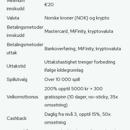
Minimum
€20
innskudd
Valuta
Norske kroner (NOK) og krypto
Betalingsmetoder
Mastercard, MiFinity, kryptovaluta
innskudd
Betalingsmetoder
Bankoverføring, MiFinity, kryptovaluta
uttak
Uttakshastighet trenger forbedring
Uttakstid
ifølge kildegrunnlag
Spillutvalg
Over 10 000 spill
200% opptil 5000 kr + 300
Velkomstbonus
gratisspinn (10 dager, no-sticky, 35x
omsetning)
Daglig fra nivå 3, opptil 15%, 50x
Cashback
omsetning