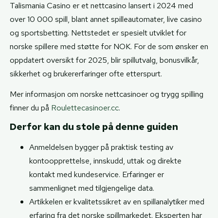
Talismania Casino er et nettcasino lansert i 2024 med
over 10 000 spill, blant annet spilleautomater, live casino
og sportsbetting. Nettstedet er spesielt utviklet for
norske spillere med støtte for NOK. For de som ønsker en
oppdatert oversikt for 2025, blir spillutvalg, bonusvilkår,
sikkerhet og brukererfaringer ofte etterspurt.
Mer informasjon om norske nettcasinoer og trygg spilling
finner du på
Roulettecasinoer.cc
.
Derfor kan du stole på denne guiden
Anmeldelsen bygger på praktisk testing av
kontoopprettelse, innskudd, uttak og direkte
kontakt med kundeservice. Erfaringer er
sammenlignet med tilgjengelige data.
Artikkelen er kvalitetssikret av en spillanalytiker med
erfaring fra det norske spillmarkedet. Eksperten har