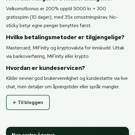
Velkomstbonus er 200% opptil 5000 kr + 300
gratisspinn (10 dager), med 35x omsetningskrav. No-
sticky betyr egne penger benyttes først.
Hvilke betalingsmetoder er tilgjengelige?
Mastercard, MiFinity og kryptovaluta for innskudd. Uttak
via bankoverføring, MiFinity eller krypto.
Hvordan er kundeservicen?
Kilder nevner god brukervennlighet og kundestøtte via live
chat, men detaljer om åpningstider eller språk mangler.
← Til bloggen