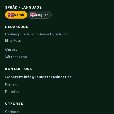
SPRÅK / LANGUAGE
Norsk
English
REDAKSJON
Uavhengig redaksjon · Ansvarlig redaktør:
Eline Foss
Om oss
Vår redaksjon
KONTAKT OSS
Generelt: info@roulettecasinoer.cc
Kontakt
Rettelser
UTFORSK
Casinoer