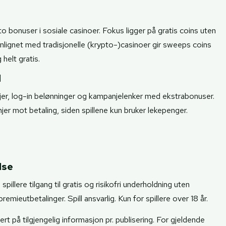
 bonuser i sosiale casinoer. Fokus ligger på gratis coins uten
nlignet med tradisjonelle (krypto-)casinoer gir sweeps coins
 helt gratis.
d
njer, log-in belønninger og kampanjelenker med ekstrabonuser.
er mot betaling, siden spillene kun bruker lekepenger.
lse
llere tilgang til gratis og risikofri underholdning uten
emieutbetalinger. Spill ansvarlig. Kun for spillere over 18 år.
rt på tilgjengelig informasjon pr. publisering. For gjeldende