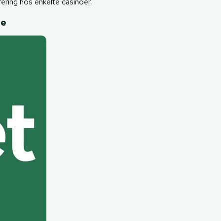
ering hos enkelte casinoer.
re