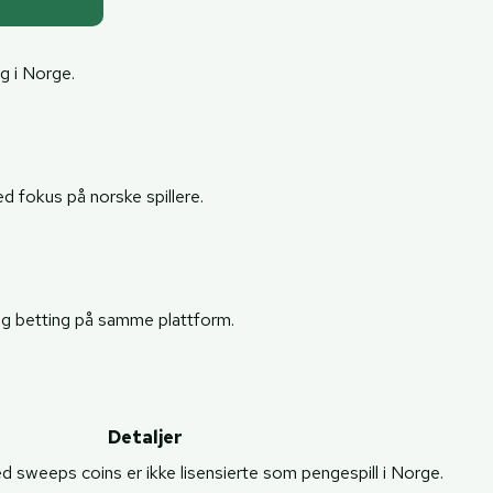
g i Norge.
ed fokus på norske spillere.
og betting på samme plattform.
Detaljer
d sweeps coins er ikke lisensierte som pengespill i Norge.