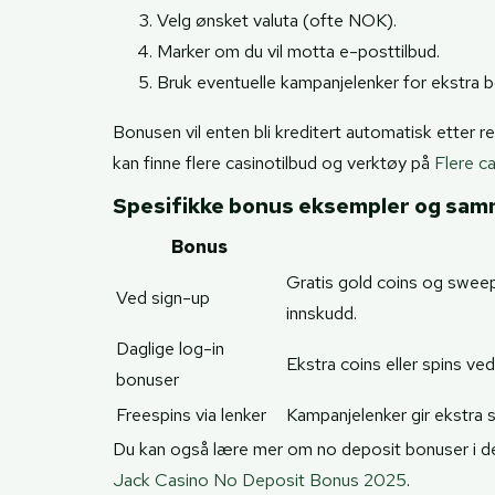
Velg ønsket valuta (ofte NOK).
Marker om du vil motta e-posttilbud.
Bruk eventuelle kampanjelenker for ekstra b
Bonusen vil enten bli kreditert automatisk etter r
kan finne flere casinotilbud og verktøy på
Flere c
Spesifikke bonus eksempler og sam
Bonus
Gratis gold coins og sweep
Ved sign-up
innskudd.
Daglige log-in
Ekstra coins eller spins ved
bonuser
Freespins via lenker
Kampanjelenker gir ekstra s
Du kan også lære mer om no deposit bonuser i de
Jack Casino No Deposit Bonus 2025
.