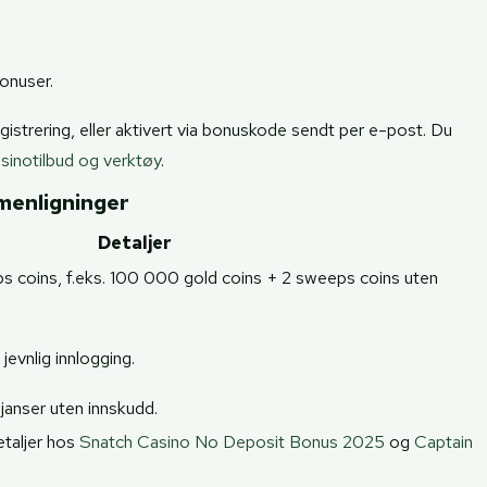
onuser.
egistrering, eller aktivert via bonuskode sendt per e-post. Du
asinotilbud og verktøy
.
menligninger
Detaljer
s coins, f.eks. 100 000 gold coins + 2 sweeps coins uten
 jevnlig innlogging.
janser uten innskudd.
taljer hos
Snatch Casino No Deposit Bonus 2025
og
Captain