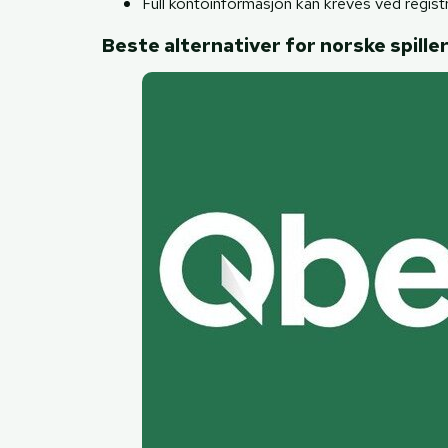
Full kontoinformasjon kan kreves ved registr
Beste alternativer for norske spille