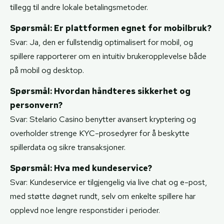
tillegg til andre lokale betalingsmetoder.
Spørsmål: Er plattformen egnet for mobilbruk?
Svar: Ja, den er fullstendig optimalisert for mobil, og
spillere rapporterer om en intuitiv brukeropplevelse både
på mobil og desktop.
Spørsmål: Hvordan håndteres sikkerhet og
personvern?
Svar: Stelario Casino benytter avansert kryptering og
overholder strenge KYC-prosedyrer for å beskytte
spillerdata og sikre transaksjoner.
Spørsmål: Hva med kundeservice?
Svar: Kundeservice er tilgjengelig via live chat og e-post,
med støtte døgnet rundt, selv om enkelte spillere har
opplevd noe lengre responstider i perioder.