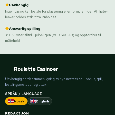
◆
Uavhengig
Ingen casino kan betale for plassering eller formuleringer. Affiliate-
lenker holdes atskilt fra innholdet.
◆
Ansvarlig spilling
18+. Vi viser alltid Hjelpelinjen (800 800 40) og oppfordrer til
måtehold.
Roulette Casinoer
Uavhengig norsk sammenligning av nye nettcasino – bonus, spill,
betalingsmetoder og uttak.
SPRÅK / LANGUAGE
Norsk
English
REDAKSJON