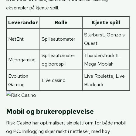
eksempler på kjente spill.
Leverandør
Rolle
Kjente spill
Starburst, Gonzo’s
NetEnt
Spilleautomater
Quest
Spilleautomater
Thunderstruck II,
Microgaming
og bordspill
Mega Moolah
Evolution
Live Roulette, Live
Live casino
Gaming
Blackjack
Mobil og brukeropplevelse
Risk Casino har optimalisert sin plattform for både mobil
og PC. Innlogging skjer raskt i nettleser, med høy