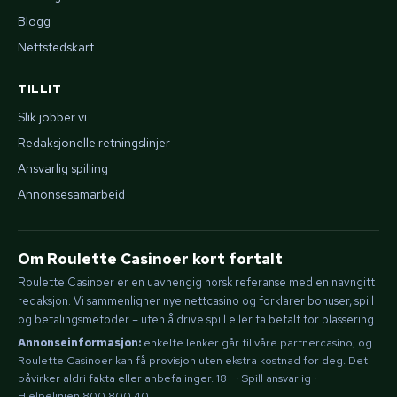
Blogg
Nettstedskart
TILLIT
Slik jobber vi
Redaksjonelle retningslinjer
Ansvarlig spilling
Annonsesamarbeid
Om Roulette Casinoer kort fortalt
Roulette Casinoer er en uavhengig norsk referanse med en navngitt
redaksjon. Vi sammenligner nye nettcasino og forklarer bonuser, spill
og betalingsmetoder – uten å drive spill eller ta betalt for plassering.
Annonseinformasjon:
enkelte lenker går til våre partnercasino, og
Roulette Casinoer kan få provisjon uten ekstra kostnad for deg. Det
påvirker aldri fakta eller anbefalinger. 18+ · Spill ansvarlig ·
Hjelpelinjen 800 800 40.