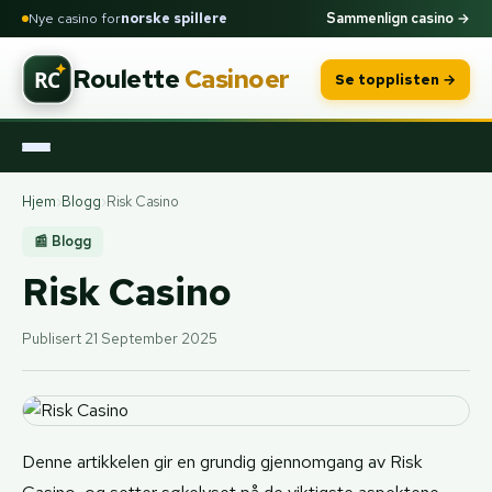
Nye casino for
norske spillere
Sammenlign casino →
Roulette
Casinoer
Se topplisten →
Hjem
›
Blogg
›
Risk Casino
📰 Blogg
Risk Casino
Publisert 21 September 2025
Denne artikkelen gir en grundig gjennomgang av Risk