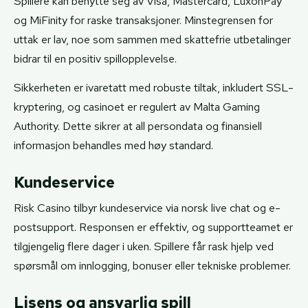
Spillere kan benytte seg av Visa, Mastercard, LuxonPay
og MiFinity for raske transaksjoner. Minstegrensen for
uttak er lav, noe som sammen med skattefrie utbetalinger
bidrar til en positiv spillopplevelse.
Sikkerheten er ivaretatt med robuste tiltak, inkludert SSL-
kryptering, og casinoet er regulert av Malta Gaming
Authority. Dette sikrer at all persondata og finansiell
informasjon behandles med høy standard.
Kundeservice
Risk Casino tilbyr kundeservice via norsk live chat og e-
postsupport. Responsen er effektiv, og supportteamet er
tilgjengelig flere dager i uken. Spillere får rask hjelp ved
spørsmål om innlogging, bonuser eller tekniske problemer.
Lisens og ansvarlig spill