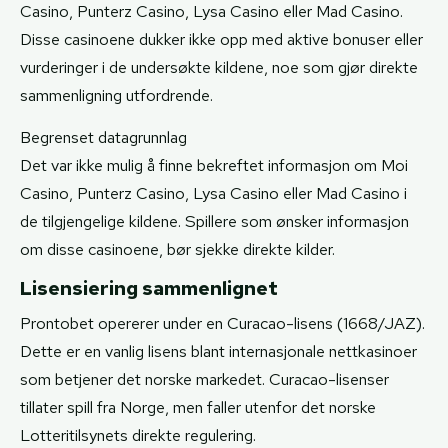
Casino, Punterz Casino, Lysa Casino eller Mad Casino.
Disse casinoene dukker ikke opp med aktive bonuser eller
vurderinger i de undersøkte kildene, noe som gjør direkte
sammenligning utfordrende.
Begrenset datagrunnlag
Det var ikke mulig å finne bekreftet informasjon om Moi
Casino, Punterz Casino, Lysa Casino eller Mad Casino i
de tilgjengelige kildene. Spillere som ønsker informasjon
om disse casinoene, bør sjekke direkte kilder.
Lisensiering sammenlignet
Prontobet opererer under en Curacao-lisens (1668/JAZ).
Dette er en vanlig lisens blant internasjonale nettkasinoer
som betjener det norske markedet. Curacao-lisenser
tillater spill fra Norge, men faller utenfor det norske
Lotteritilsynets direkte regulering.