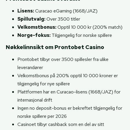
Lisens:
Curacao eGaming (1668/JAZ)
Spillutvalg:
Over 3500 titler
Velkomstbonus:
Opptil 10 000 kr (200% match)
Norge-fokus:
Tilgjengelig for norske spillere
Nøkkelinnsikt om Prontobet Casino
Prontobet tilbyr over 3500 spillesler fra ulike
leverandører
Velkomstbonus på 200% opptil 10 000 kroner er
tilgjengelig for nye spillere
Plattformen har en Curacao-lisens (1668/JAZ) for
internasjonal drift
Ingen no deposit-bonus er bekreftet tilgjengelig for
norske spillere per 2026
Casinoet tilbyr cashback som en del av sitt