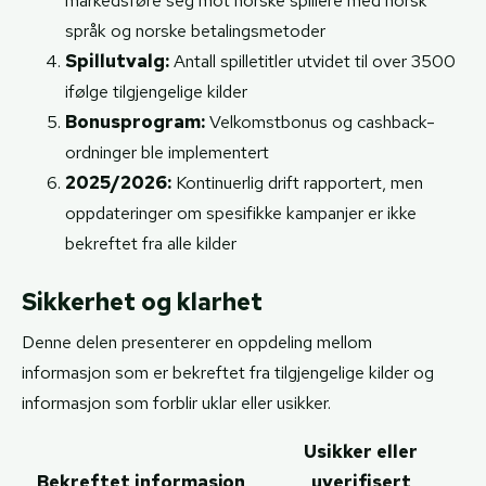
språk og norske betalingsmetoder
Spillutvalg:
Antall spilletitler utvidet til over 3500
ifølge tilgjengelige kilder
Bonusprogram:
Velkomstbonus og cashback-
ordninger ble implementert
2025/2026:
Kontinuerlig drift rapportert, men
oppdateringer om spesifikke kampanjer er ikke
bekreftet fra alle kilder
Sikkerhet og klarhet
Denne delen presenterer en oppdeling mellom
informasjon som er bekreftet fra tilgjengelige kilder og
informasjon som forblir uklar eller usikker.
Usikker eller
Bekreftet informasjon
uverifisert