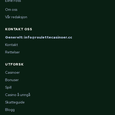
Eline Foss
Om oss
Vår redaksjon
KONTAKT OSS
Generelt: info@roulettecasinoer.cc
Kontakt
Rettelser
UTFORSK
Casinoer
Bonuser
Spill
Casino å unngå
Skatteguide
Blogg