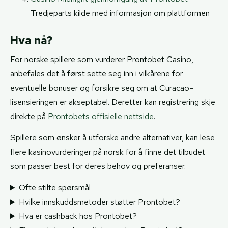
Tredjeparts kilde med informasjon om plattformen
Hva nå?
For norske spillere som vurderer Prontobet Casino,
anbefales det å først sette seg inn i vilkårene for
eventuelle bonuser og forsikre seg om at Curacao-
lisensieringen er akseptabel. Deretter kan registrering skje
direkte på
Prontobets offisielle nettside
.
Spillere som ønsker å utforske andre alternativer, kan lese
flere kasinovurderinger på norsk for å finne det tilbudet
som passer best for deres behov og preferanser.
Ofte stilte spørsmål
Hvilke innskuddsmetoder støtter Prontobet?
Hva er cashback hos Prontobet?