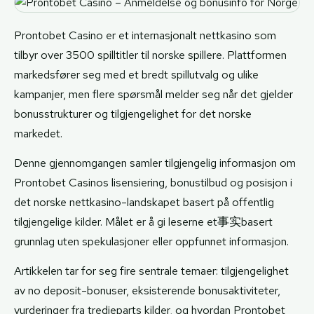
Prontobet Casino er et internasjonalt nettkasino som
tilbyr over 3500 spilltitler til norske spillere. Plattformen
markedsfører seg med et bredt spillutvalg og ulike
kampanjer, men flere spørsmål melder seg når det gjelder
bonusstrukturer og tilgjengelighet for det norske
markedet.
Denne gjennomgangen samler tilgjengelig informasjon om
Prontobet Casinos lisensiering, bonustilbud og posisjon i
det norske nettkasino-landskapet basert på offentlig
tilgjengelige kilder. Målet er å gi leserne et事实basert
grunnlag uten spekulasjoner eller oppfunnet informasjon.
Artikkelen tar for seg fire sentrale temaer: tilgjengelighet
av no deposit-bonuser, eksisterende bonusaktiviteter,
vurderinger fra tredjeparts kilder, og hvordan Prontobet