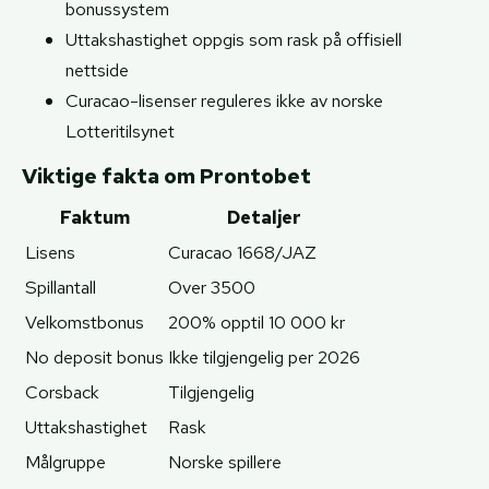
bonussystem
Uttakshastighet oppgis som rask på offisiell
nettside
Curacao-lisenser reguleres ikke av norske
Lotteritilsynet
Viktige fakta om Prontobet
Faktum
Detaljer
Lisens
Curacao 1668/JAZ
Spillantall
Over 3500
Velkomstbonus
200% opptil 10 000 kr
No deposit bonus
Ikke tilgjengelig per 2026
Corsback
Tilgjengelig
Uttakshastighet
Rask
Målgruppe
Norske spillere