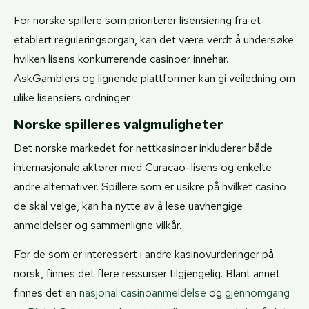
For norske spillere som prioriterer lisensiering fra et
etablert reguleringsorgan, kan det være verdt å undersøke
hvilken lisens konkurrerende casinoer innehar.
AskGamblers og lignende plattformer kan gi veiledning om
ulike lisensiers ordninger.
Norske spilleres valgmuligheter
Det norske markedet for nettkasinoer inkluderer både
internasjonale aktører med Curacao-lisens og enkelte
andre alternativer. Spillere som er usikre på hvilket casino
de skal velge, kan ha nytte av å lese uavhengige
anmeldelser og sammenligne vilkår.
For de som er interessert i andre kasinovurderinger på
norsk, finnes det flere ressurser tilgjengelig. Blant annet
finnes det en
nasjonal casinoanmeldelse
og
gjennomgang