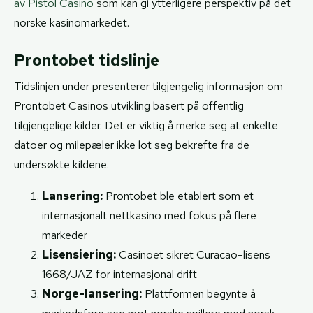
av Pistol Casino
som kan gi ytterligere perspektiv på det
norske kasinomarkedet.
Prontobet tidslinje
Tidslinjen under presenterer tilgjengelig informasjon om
Prontobet Casinos utvikling basert på offentlig
tilgjengelige kilder. Det er viktig å merke seg at enkelte
datoer og milepæler ikke lot seg bekrefte fra de
undersøkte kildene.
Lansering:
Prontobet ble etablert som et
internasjonalt nettkasino med fokus på flere
markeder
Lisensiering:
Casinoet sikret Curacao-lisens
1668/JAZ for internasjonal drift
Norge-lansering:
Plattformen begynte å
markedsføre seg mot norske spillere med norsk