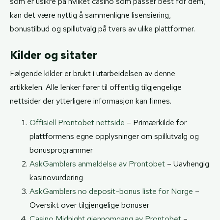
som er usikre på hvilket casino som passer best for dem,
kan det være nyttig å sammenligne lisensiering,
bonustilbud og spillutvalg på tvers av ulike plattformer.
Kilder og sitater
Følgende kilder er brukt i utarbeidelsen av denne
artikkelen. Alle lenker fører til offentlig tilgjengelige
nettsider der ytterligere informasjon kan finnes.
Offisiell Prontobet nettside
– Primærkilde for
plattformens egne opplysninger om spillutvalg og
bonusprogrammer
AskGamblers anmeldelse av Prontobet
– Uavhengig
kasinovurdering
AskGamblers no deposit-bonus liste for Norge
–
Oversikt over tilgjengelige bonuser
Casino Midnight gjennomgang av Prontobet
–