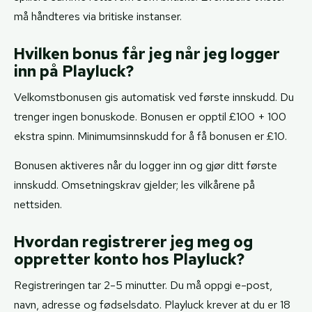
må håndteres via britiske instanser.
Hvilken bonus får jeg når jeg logger
inn på Playluck?
Velkomstbonusen gis automatisk ved første innskudd. Du
trenger ingen bonuskode. Bonusen er opptil £100 + 100
ekstra spinn. Minimumsinnskudd for å få bonusen er £10.
Bonusen aktiveres når du logger inn og gjør ditt første
innskudd. Omsetningskrav gjelder; les vilkårene på
nettsiden.
Hvordan registrerer jeg meg og
oppretter konto hos Playluck?
Registreringen tar 2-5 minutter. Du må oppgi e-post,
navn, adresse og fødselsdato. Playluck krever at du er 18