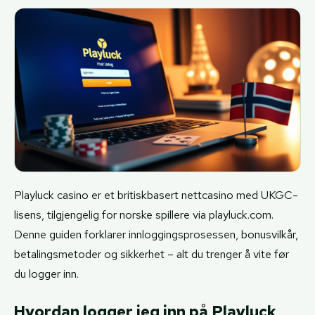
Playluck casino er et britiskbasert nettcasino med UKGC-
lisens, tilgjengelig for norske spillere via playluck.com.
Denne guiden forklarer innloggingsprosessen, bonusvilkår,
betalingsmetoder og sikkerhet – alt du trenger å vite før
du logger inn.
Hvordan logger jeg inn på Playluck