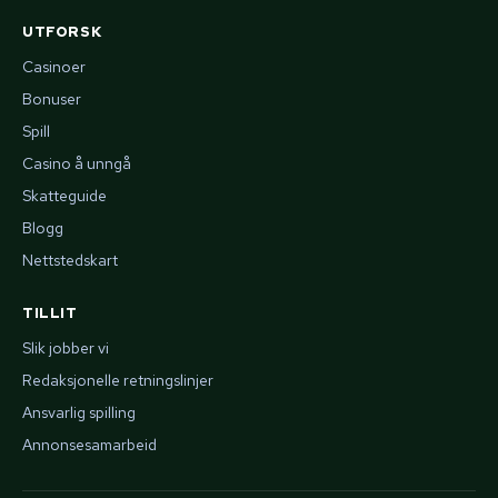
UTFORSK
Casinoer
Bonuser
Spill
Casino å unngå
Skatteguide
Blogg
Nettstedskart
TILLIT
Slik jobber vi
Redaksjonelle retningslinjer
Ansvarlig spilling
Annonsesamarbeid