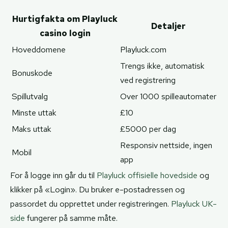
Hurtigfakta om Playluck
Detaljer
casino login
Hoveddomene
Playluck.com
Trengs ikke, automatisk
Bonuskode
ved registrering
Spillutvalg
Over 1000 spilleautomater
Minste uttak
£10
Maks uttak
£5000 per dag
Responsiv nettside, ingen
Mobil
app
For å logge inn går du til
Playluck offisielle hovedside
og
klikker på «Login». Du bruker e-postadressen og
passordet du opprettet under registreringen.
Playluck UK-
side
fungerer på samme måte.