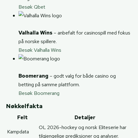
Besøk Qbet
Valhalla Wins
– anbefalt for casinospill med fokus
på norske spillere.
Besøk Valhalla Wins
Boomerang
– godt valg for både casino og
betting på samme plattform.
Besøk Boomerang
Nøkkelfakta
Felt
Detaljer
OL 2026-hockey og norsk Eliteserie har
Kampdata
tilgjengelige prediksjoner og analyser.