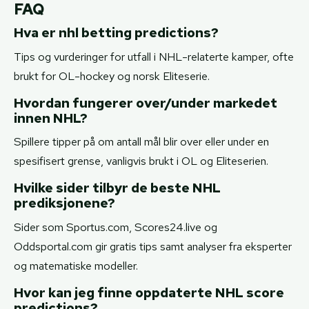
FAQ
Hva er nhl betting predictions?
Tips og vurderinger for utfall i NHL-relaterte kamper, ofte
brukt for OL-hockey og norsk Eliteserie.
Hvordan fungerer over/under markedet
innen NHL?
Spillere tipper på om antall mål blir over eller under en
spesifisert grense, vanligvis brukt i OL og Eliteserien.
Hvilke sider tilbyr de beste NHL
prediksjonene?
Sider som Sportus.com, Scores24.live og
Oddsportal.com gir gratis tips samt analyser fra eksperter
og matematiske modeller.
Hvor kan jeg finne oppdaterte NHL score
predictions?