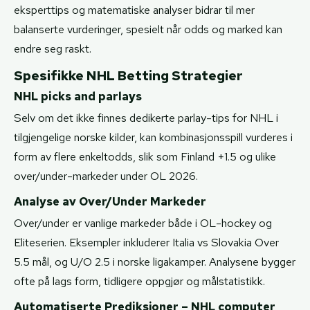
eksperttips og matematiske analyser bidrar til mer
balanserte vurderinger, spesielt når odds og marked kan
endre seg raskt.
Spesifikke NHL Betting Strategier
NHL picks and parlays
Selv om det ikke finnes dedikerte parlay-tips for NHL i
tilgjengelige norske kilder, kan kombinasjonsspill vurderes i
form av flere enkeltodds, slik som Finland +1.5 og ulike
over/under-markeder under OL 2026.
Analyse av Over/Under Markeder
Over/under er vanlige markeder både i OL-hockey og
Eliteserien. Eksempler inkluderer Italia vs Slovakia Over
5.5 mål, og U/O 2.5 i norske ligakamper. Analysene bygger
ofte på lags form, tidligere oppgjør og målstatistikk.
Automatiserte Prediksjoner – NHL computer