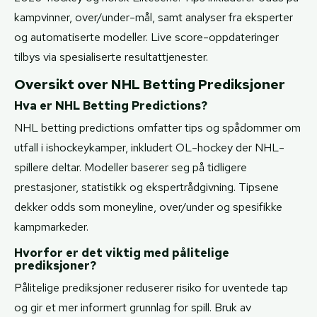
kampvinner, over/under-mål, samt analyser fra eksperter
og automatiserte modeller. Live score-oppdateringer
tilbys via spesialiserte resultattjenester.
Oversikt over NHL Betting Prediksjoner
Hva er NHL Betting Predictions?
NHL betting predictions omfatter tips og spådommer om
utfall i ishockeykamper, inkludert OL-hockey der NHL-
spillere deltar. Modeller baserer seg på tidligere
prestasjoner, statistikk og ekspertrådgivning. Tipsene
dekker odds som moneyline, over/under og spesifikke
kampmarkeder.
Hvorfor er det viktig med pålitelige
prediksjoner?
Pålitelige prediksjoner reduserer risiko for uventede tap
og gir et mer informert grunnlag for spill. Bruk av