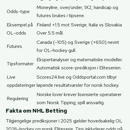
Moneyline, over/under, 1X2, handicap og
Odds-type
futures brukes i tipsene.
Eksempel på
Finland +1.5 mot Sverige; Italia vs Slovakia
OL-odds
Over 5.5 mål.
Canada (-105) og Sverige (+650) nevnt
Futures
for OL-hockey gull.
Ekspertanalyser og matematiske modeller.
Tipsformater
Automatisk score-prediksjon i Eliteserien.
Live
Scores24.live og Oddsportal.com tilbyr
oppdateringer
løpende resultatvarsler for norsk hockey.
Norske lover krever lisensierte operatører
Regulering
som Norsk Tipping; spill ansvarlig.
Fakta om NHL Betting
Tilgjengelige prediksjoner i 2025 gjelder hovedsakelig OL
2026-hockey og norsk Eliteserie. Tips inkluderer odds på