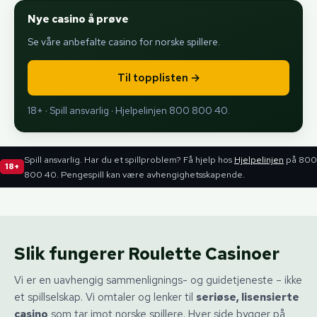
Nye casino å prøve
Se våre anbefalte casino for norske spillere.
Til topplisten →
18+ · Spill ansvarlig · Hjelpelinjen 800 800 40.
Spill ansvarlig. Har du et spillproblem? Få hjelp hos
Hjelpelinjen
på 800
18+
800 40. Pengespill kan være avhengighetsskapende.
Slik fungerer Roulette Casinoer
Vi er en uavhengig sammenlignings- og guidetjeneste – ikke
et spillselskap. Vi omtaler og lenker til
seriøse, lisensierte
casino
som tar imot norske spillere. Hver side bygger på