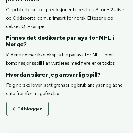
Oppdaterte score-prediksjoner finnes hos Scores24.live
og Oddsportal.com, primært for norsk Eliteserie og
dekket OL-kamper.
Finnes det dedikerte parlays for NHL i
Norge?
Kildene nevner ikke eksplisitte parlays for NHL, men
kombinasjonsspill kan vurderes med flere enkeltodds.
Hvordan sikrer jeg ansvarlig spill?
Følg norske lover, sett grenser og bruk analyser og åpne
data fremfor magefølelse.
← Til bloggen