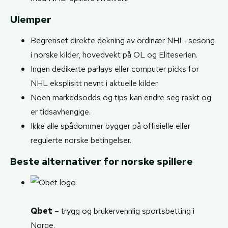
Ulemper
Begrenset direkte dekning av ordinær NHL-sesong
i norske kilder, hovedvekt på OL og Eliteserien.
Ingen dedikerte parlays eller computer picks for
NHL eksplisitt nevnt i aktuelle kilder.
Noen markedsodds og tips kan endre seg raskt og
er tidsavhengige.
Ikke alle spådommer bygger på offisielle eller
regulerte norske betingelser.
Beste alternativer for norske spillere
Qbet
– trygg og brukervennlig sportsbetting i
Norge.