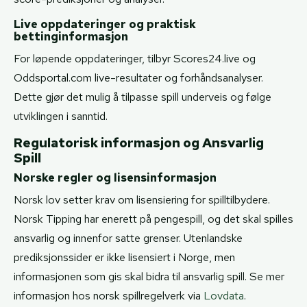
Live oppdateringer og praktisk
bettinginformasjon
For løpende oppdateringer, tilbyr Scores24.live og
Oddsportal.com live-resultater og forhåndsanalyser.
Dette gjør det mulig å tilpasse spill underveis og følge
utviklingen i sanntid.
Regulatorisk informasjon og Ansvarlig
Spill
Norske regler og lisensinformasjon
Norsk lov setter krav om lisensiering for spilltilbydere.
Norsk Tipping har enerett på pengespill, og det skal spilles
ansvarlig og innenfor satte grenser. Utenlandske
prediksjonssider er ikke lisensiert i Norge, men
informasjonen som gis skal bidra til ansvarlig spill. Se mer
informasjon hos norsk spillregelverk via
Lovdata
.