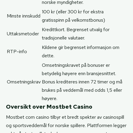
norske myndigheter.
100 kr (eller 300 kr for ekstra
Minste innskudd
gratisspinn på velkomstbonus)
Kredittkort. Begrenset utvalg for
Uttaksmetoder
tradisjonelle valutaer.
Kildene gir begrenset informasjon om
RTP-info
dette.
Omsetningskravet på bonuser er
betydelig høyere enn bransjesnittet.
Omsetningskrav
Bonus krediteres innen 72 timer og må
brukes på veddemål med odds 1,5 eller
høyere.
Oversikt over Mostbet Casino
Mostbet com casino tilbyr et bredt spekter av casinospill
og sportsveddemål for norske spillere. Plattformen legger