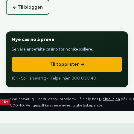
← Til bloggen
Nye casino å prøve
Se våre anbefalte casino for norske spillere.
Til topplisten →
18+ · Spill ansvarlig · Hjelpelinjen 800 800 40.
Spill ansvarlig. Har du et spillproblem? Få hjelp hos
Hjelpelinjen
på 800
18+
800 40. Pengespill kan være avhengighetsskapende.