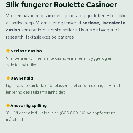
Slik fungerer Roulette Casinoer
Vi er en uavhengig sammenlignings- og guidetjeneste – ikke
et spillselskap. Vi omtaler og lenker til
seriøse, lisensierte
casino
som tar imot norske spillere. Hver side bygger på
research, faktasjekkes og dateres.
◆
Seriøse casino
Vi anbefaler kun lisensierte casino vi mener er trygge, og er
tydelige på risiko.
◆
Uavhengig
Ingen casino kan betale for plassering eller formuleringer. Affiliate-
lenker holdes atskilt fra innholdet.
◆
Ansvarlig spilling
18+. Vi viser alltid Hjelpelinjen (800 800 40) og oppfordrer til
måtehold.