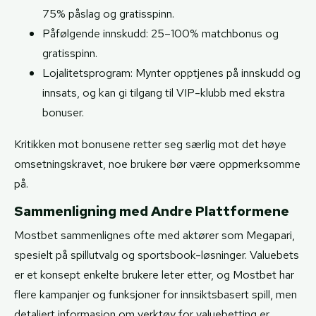
75% påslag og gratisspinn.
Påfølgende innskudd: 25–100% matchbonus og
gratisspinn.
Lojalitetsprogram: Mynter opptjenes på innskudd og
innsats, og kan gi tilgang til VIP-klubb med ekstra
bonuser.
Kritikken mot bonusene retter seg særlig mot det høye
omsetningskravet, noe brukere bør være oppmerksomme
på.
Sammenligning med Andre Plattformene
Mostbet sammenlignes ofte med aktører som Megapari,
spesielt på spillutvalg og sportsbook-løsninger. Valuebets
er et konsept enkelte brukere leter etter, og Mostbet har
flere kampanjer og funksjoner for innsiktsbasert spill, men
detaljert informasjon om verktøy for valuebetting er