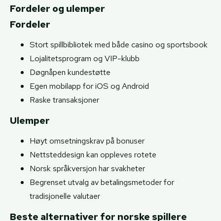
Fordeler og ulemper
Fordeler
Stort spillbibliotek med både casino og sportsbook
Lojalitetsprogram og VIP-klubb
Døgnåpen kundestøtte
Egen mobilapp for iOS og Android
Raske transaksjoner
Ulemper
Høyt omsetningskrav på bonuser
Nettsteddesign kan oppleves rotete
Norsk språkversjon har svakheter
Begrenset utvalg av betalingsmetoder for
tradisjonelle valutaer
Beste alternativer for norske spillere