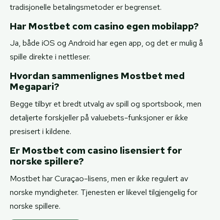
tradisjonelle betalingsmetoder er begrenset.
Har Mostbet com casino egen mobilapp?
Ja, både iOS og Android har egen app, og det er mulig å
spille direkte i nettleser.
Hvordan sammenlignes Mostbet med
Megapari?
Begge tilbyr et bredt utvalg av spill og sportsbook, men
detaljerte forskjeller på valuebets-funksjoner er ikke
presisert i kildene.
Er Mostbet com casino lisensiert for
norske spillere?
Mostbet har Curaçao-lisens, men er ikke regulert av
norske myndigheter. Tjenesten er likevel tilgjengelig for
norske spillere.