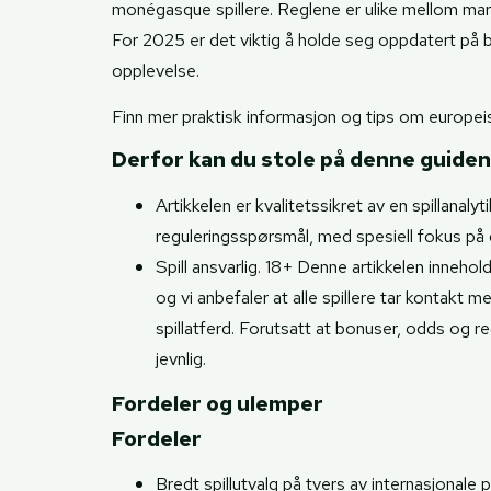
monégasque spillere. Reglene er ulike mellom marke
For 2025 er det viktig å holde seg oppdatert på 
opplevelse.
Finn mer praktisk informasjon og tips om europe
Derfor kan du stole på denne guiden
Artikkelen er kvalitetssikret av en spillanal
reguleringsspørsmål, med spesiell fokus på
Spill ansvarlig. 18+ Denne artikkelen inneho
og vi anbefaler at alle spillere tar kontakt 
spillatferd. Forutsatt at bonuser, odds og r
jevnlig.
Fordeler og ulemper
Fordeler
Bredt spillutvalg på tvers av internasjonale 