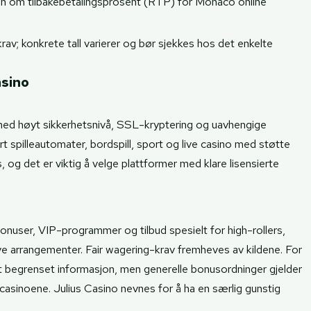
on om tilbakebetalingsprosent (RTP) for Monaco online
rav; konkrete tall varierer og bør sjekkes hos det enkelte
asino
r med høyt sikkerhetsnivå, SSL-kryptering og uavhengige
udert spilleautomater, bordspill, sport og live casino med støtte
, og det er viktig å velge plattformer med klare lisensierte
onuser, VIP-programmer og tilbud spesielt for high-rollers,
ve arrangementer. Fair wagering-krav fremheves av kildene. For
 begrenset informasjon, men generelle bonusordninger gjelder
asinoene. Julius Casino nevnes for å ha en særlig gunstig