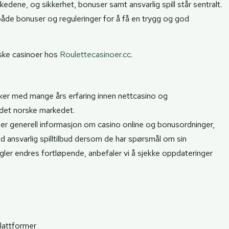
dene, og sikkerhet, bonuser samt ansvarlig spill står sentralt.
både bonuser og reguleringer for å få en trygg og god
iske casinoer hos
Roulettecasinoer.cc
.
ytiker med mange års erfaring innen nettcasino og
 det norske markedet.
lder generell informasjon om casino online og bonusordninger,
med ansvarlig spilltilbud dersom de har spørsmål om sin
egler endres fortløpende, anbefaler vi å sjekke oppdateringer
plattformer