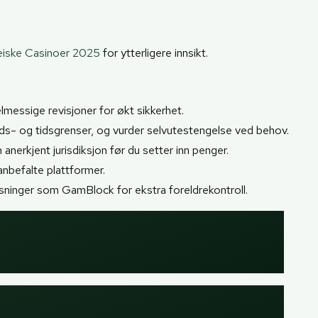
eiske Casinoer 2025
for ytterligere innsikt.
messige revisjoner for økt sikkerhet.
udds- og tidsgrenser, og vurder selvutestengelse ved behov.
en anerkjent jurisdiksjon før du setter inn penger.
anbefalte plattformer.
øsninger som GamBlock for ekstra foreldrekontroll.