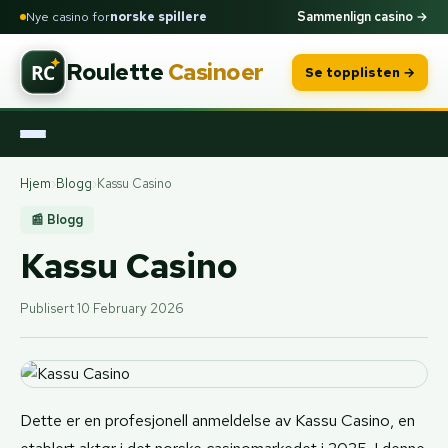
Nye casino for
norske spillere
Sammenlign casino →
Roulette
Casinoer
Se topplisten →
Hjem
›
Blogg
›
Kassu Casino
📰 Blogg
Kassu Casino
Publisert 10 February 2026
Dette er en profesjonell anmeldelse av Kassu Casino, en