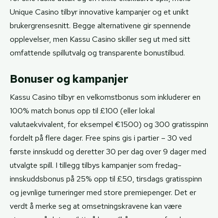
Unique Casino tilbyr innovative kampanjer og et unikt
brukergrensesnitt. Begge alternativene gir spennende
opplevelser, men Kassu Casino skiller seg ut med sitt
omfattende spillutvalg og transparente bonustilbud.
Bonuser og kampanjer
Kassu Casino tilbyr en velkomstbonus som inkluderer en
100% match bonus opp til £100 (eller lokal
valutaekvivalent, for eksempel €1500) og 300 gratisspinn
fordelt på flere dager. Free spins gis i partier – 30 ved
første innskudd og deretter 30 per dag over 9 dager med
utvalgte spill. I tillegg tilbys kampanjer som fredag-
innskuddsbonus på 25% opp til £50, tirsdags gratisspinn
og jevnlige turneringer med store premiepenger. Det er
verdt å merke seg at omsetningskravene kan være