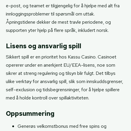
e-post, og teamet er tilgjengelig for å hjelpe med alt fra
innloggingsproblemer til spørsmål om uttak.
Åpningstidene dekker de mest travle periodene, og
supporten yter hjelp på flere språk, inkludert norsk.
Lisens og ansvarlig spill
Sikkert spill er en prioritet hos Kassu Casino. Casinoet
opererer under en anerkjent EU/EEA-lisens, noe som
sikrer at streng regulering og tilsyn blir fulgt. Det tilbys
ulike verktøy for ansvarlig spill, slik som innskuddsgrenser,
self-exclusion og tidsbegrensninger, for å hjelpe spillere
med å holde kontroll over spillaktiviteten.
Oppsummering
Generøs velkomstbonus med free spins og