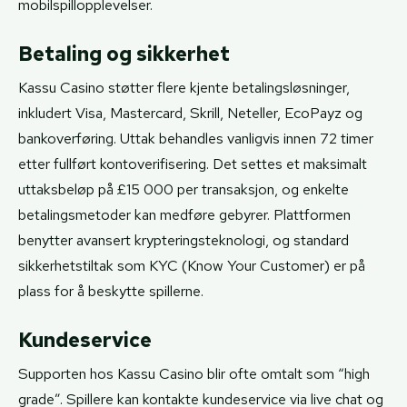
mobilspillopplevelser.
Betaling og sikkerhet
Kassu Casino støtter flere kjente betalingsløsninger,
inkludert Visa, Mastercard, Skrill, Neteller, EcoPayz og
bankoverføring. Uttak behandles vanligvis innen 72 timer
etter fullført kontoverifisering. Det settes et maksimalt
uttaksbeløp på £15 000 per transaksjon, og enkelte
betalingsmetoder kan medføre gebyrer. Plattformen
benytter avansert krypteringsteknologi, og standard
sikkerhetstiltak som KYC (Know Your Customer) er på
plass for å beskytte spillerne.
Kundeservice
Supporten hos Kassu Casino blir ofte omtalt som “high
grade”. Spillere kan kontakte kundeservice via live chat og