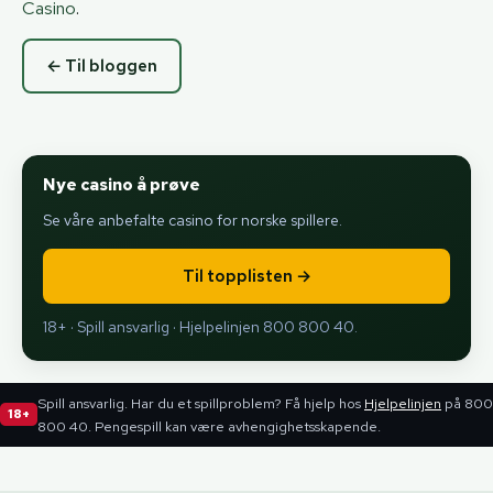
Casino
.
← Til bloggen
Nye casino å prøve
Se våre anbefalte casino for norske spillere.
Til topplisten →
18+ · Spill ansvarlig · Hjelpelinjen 800 800 40.
Spill ansvarlig. Har du et spillproblem? Få hjelp hos
Hjelpelinjen
på 800
18+
800 40. Pengespill kan være avhengighetsskapende.