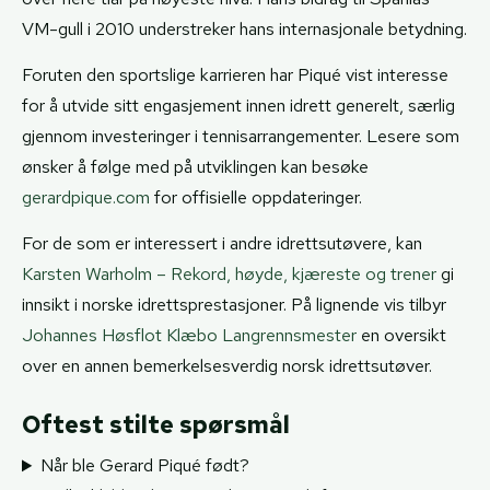
VM-gull i 2010 understreker hans internasjonale betydning.
Foruten den sportslige karrieren har Piqué vist interesse
for å utvide sitt engasjement innen idrett generelt, særlig
gjennom investeringer i tennisarrangementer. Lesere som
ønsker å følge med på utviklingen kan besøke
gerardpique.com
for offisielle oppdateringer.
For de som er interessert i andre idrettsutøvere, kan
Karsten Warholm – Rekord, høyde, kjæreste og trener
gi
innsikt i norske idrettsprestasjoner. På lignende vis tilbyr
Johannes Høsflot Klæbo Langrennsmester
en oversikt
over en annen bemerkelsesverdig norsk idrettsutøver.
Oftest stilte spørsmål
Når ble Gerard Piqué født?