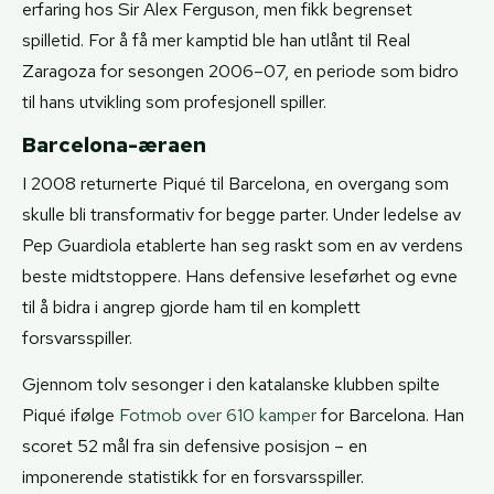
erfaring hos Sir Alex Ferguson, men fikk begrenset
spilletid. For å få mer kamptid ble han utlånt til Real
Zaragoza for sesongen 2006–07, en periode som bidro
til hans utvikling som profesjonell spiller.
Barcelona-æraen
I 2008 returnerte Piqué til Barcelona, en overgang som
skulle bli transformativ for begge parter. Under ledelse av
Pep Guardiola etablerte han seg raskt som en av verdens
beste midtstoppere. Hans defensive leseførhet og evne
til å bidra i angrep gjorde ham til en komplett
forsvarsspiller.
Gjennom tolv sesonger i den katalanske klubben spilte
Piqué ifølge
Fotmob over 610 kamper
for Barcelona. Han
scoret 52 mål fra sin defensive posisjon – en
imponerende statistikk for en forsvarsspiller.