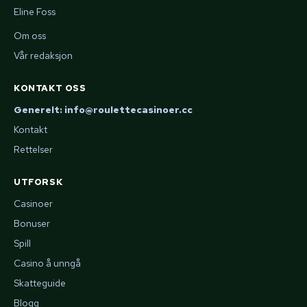
Eline Foss
Om oss
Vår redaksjon
KONTAKT OSS
Generelt: info@roulettecasinoer.cc
Kontakt
Rettelser
UTFORSK
Casinoer
Bonuser
Spill
Casino å unngå
Skatteguide
Blogg