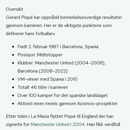
Oversikt
Gerard Piqué har oppnådd bemerkelsesverdige resultater
gjennom karrieren. Her er de viktigste punktene som
definerer hans fotballarv.
Født 2. februar 1987 i Barcelona, Spania
Posisjon: Midtstopper
Klubber: Manchester United (2004–2008),
Barcelona (2008–2022)
VM-vinner med Spania i 2010
Totalt 46 titler i karrieren
Over 100 kamper for det spanske landslaget
Aktivist innen tennis gjennom Kosmos-prosjekter
Etter tiden i La Masia flyttet Piqué til England der han
signerte for
Manchester United i 2004
. Han fikk verdifull