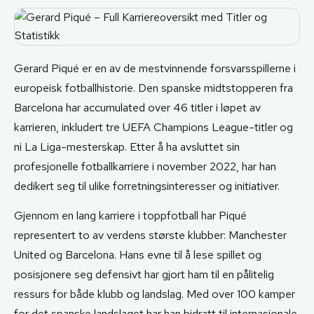
Gerard Piqué er en av de mestvinnende forsvarsspillerne i
europeisk fotballhistorie. Den spanske midtstopperen fra
Barcelona har accumulated over 46 titler i løpet av
karrieren, inkludert tre UEFA Champions League-titler og
ni La Liga-mesterskap. Etter å ha avsluttet sin
profesjonelle fotballkarriere i november 2022, har han
dedikert seg til ulike forretningsinteresser og initiativer.
Gjennom en lang karriere i toppfotball har Piqué
representert to av verdens største klubber: Manchester
United og Barcelona. Hans evne til å lese spillet og
posisjonere seg defensivt har gjort ham til en pålitelig
ressurs for både klubb og landslag. Med over 100 kamper
for det spanske landslaget har han bidratt til internasjonale