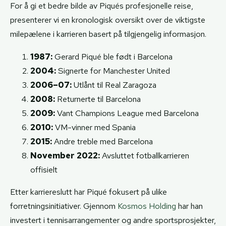
For å gi et bedre bilde av Piqués profesjonelle reise,
presenterer vi en kronologisk oversikt over de viktigste
milepælene i karrieren basert på tilgjengelig informasjon.
1987:
Gerard Piqué ble født i Barcelona
2004:
Signerte for Manchester United
2006–07:
Utlånt til Real Zaragoza
2008:
Returnerte til Barcelona
2009:
Vant Champions League med Barcelona
2010:
VM-vinner med Spania
2015:
Andre treble med Barcelona
November 2022:
Avsluttet fotballkarrieren
offisielt
Etter karriereslutt har Piqué fokusert på ulike
forretningsinitiativer. Gjennom
Kosmos Holding
har han
investert i tennisarrangementer og andre sportsprosjekter,