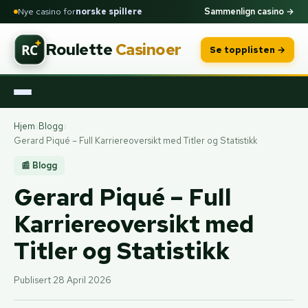
Nye casino for
norske spillere
Sammenlign casino →
Roulette
Casinoer
Se topplisten →
Hjem
›
Blogg
›
Gerard Piqué – Full Karriereoversikt med Titler og Statistikk
📰 Blogg
Gerard Piqué – Full
Karriereoversikt med
Titler og Statistikk
Publisert 28 April 2026