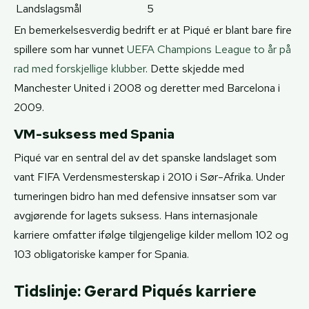
Landslagsmål
5
En bemerkelsesverdig bedrift er at Piqué er blant bare fire
spillere som har vunnet
UEFA Champions League to år på
rad med forskjellige klubber
. Dette skjedde med
Manchester United i 2008 og deretter med Barcelona i
2009.
VM-suksess med Spania
Piqué var en sentral del av det spanske landslaget som
vant FIFA Verdensmesterskap i 2010 i Sør-Afrika. Under
turneringen bidro han med defensive innsatser som var
avgjørende for lagets suksess. Hans internasjonale
karriere omfatter ifølge tilgjengelige kilder mellom 102 og
103 obligatoriske kamper for Spania.
Tidslinje: Gerard Piqués karriere