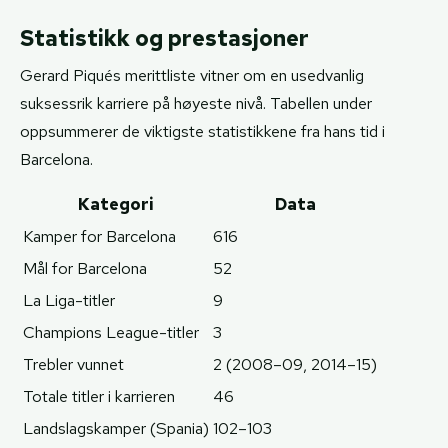
Statistikk og prestasjoner
Gerard Piqués merittliste vitner om en usedvanlig
suksessrik karriere på høyeste nivå. Tabellen under
oppsummerer de viktigste statistikkene fra hans tid i
Barcelona.
Kategori
Data
Kamper for Barcelona
616
Mål for Barcelona
52
La Liga-titler
9
Champions League-titler
3
Trebler vunnet
2 (2008–09, 2014–15)
Totale titler i karrieren
46
Landslagskamper (Spania)
102–103