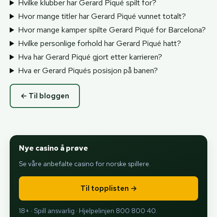
Hvilke klubber har Gerard Piqué spilt for?
Hvor mange titler har Gerard Piqué vunnet totalt?
Hvor mange kamper spilte Gerard Piqué for Barcelona?
Hvilke personlige forhold har Gerard Piqué hatt?
Hva har Gerard Piqué gjort etter karrieren?
Hva er Gerard Piqués posisjon på banen?
← Til bloggen
Nye casino å prøve
Se våre anbefalte casino for norske spillere.
Til topplisten →
18+ · Spill ansvarlig · Hjelpelinjen 800 800 40.