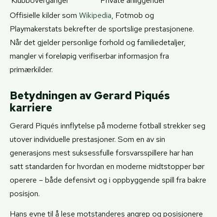
Klubboverganger
Private anliggender
Offisielle kilder som
Wikipedia
, Fotmob og
Playmakerstats bekrefter de sportslige prestasjonene.
Når det gjelder personlige forhold og familiedetaljer,
mangler vi foreløpig verifiserbar informasjon fra
primærkilder.
Betydningen av Gerard Piqués
karriere
Gerard Piqués innflytelse på moderne fotball strekker seg
utover individuelle prestasjoner. Som en av sin
generasjons mest suksessfulle forsvarsspillere har han
satt standarden for hvordan en moderne midtstopper bør
operere – både defensivt og i oppbyggende spill fra bakre
posisjon.
Hans evne til å lese motstanderes angrep og posisjonere