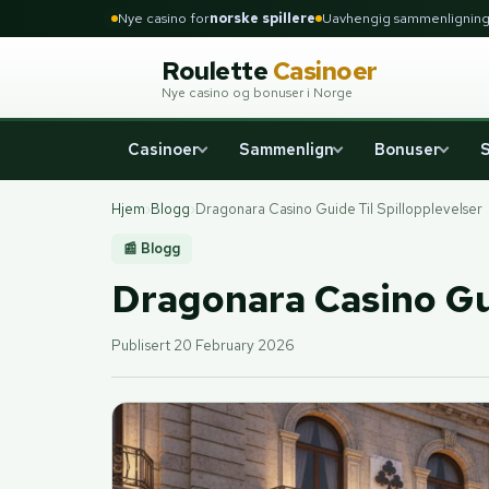
Nye casino for
norske spillere
Uavhengig sammenlignin
Roulette
Casinoer
Nye casino og bonuser i Norge
Casinoer
Sammenlign
Bonuser
S
Hjem
›
Blogg
›
Dragonara Casino Guide Til Spillopplevelser
📰 Blogg
Dragonara Casino Gui
Publisert 20 February 2026