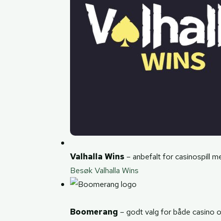
Valhalla Wins
– anbefalt for casinospill m
Besøk Valhalla Wins
Boomerang
– godt valg for både casino 