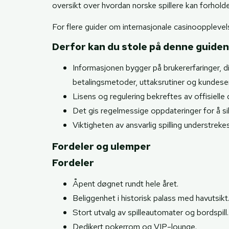
oversikt over hvordan norske spillere kan forholde s
For flere guider om internasjonale casinoopplevel
Derfor kan du stole på denne guiden
Informasjonen bygger på brukererfaringer, di
betalingsmetoder, uttaksrutiner og kundeser
Lisens og regulering bekreftes av offisiell
Det gis regelmessige oppdateringer for å si
Viktigheten av ansvarlig spilling understreke
Fordeler og ulemper
Fordeler
Åpent døgnet rundt hele året.
Beliggenhet i historisk palass med havutsikt
Stort utvalg av spilleautomater og bordspill.
Dedikert pokerrom og VIP-lounge.