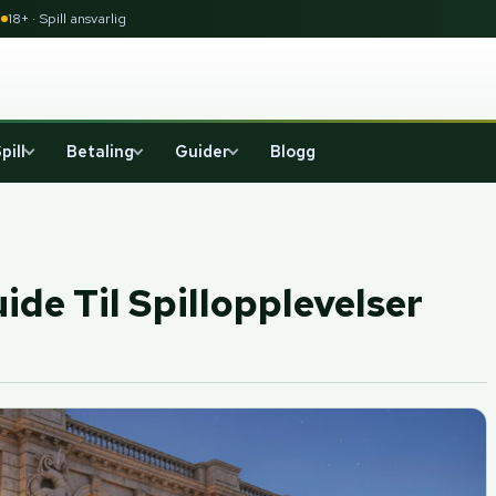
g
18+ · Spill ansvarlig
pill
Betaling
Guider
Blogg
de Til Spillopplevelser