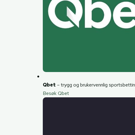
Qbet
– trygg og brukervennlig sportsbettin
Besøk Qbet