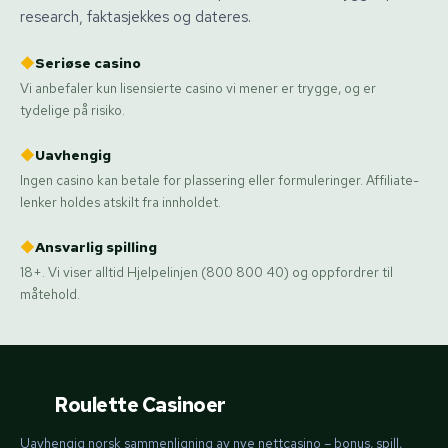
research, faktasjekkes og dateres.
◆
Seriøse casino
Vi anbefaler kun lisensierte casino vi mener er trygge, og er
tydelige på risiko.
◆
Uavhengig
Ingen casino kan betale for plassering eller formuleringer. Affiliate-
lenker holdes atskilt fra innholdet.
◆
Ansvarlig spilling
18+. Vi viser alltid Hjelpelinjen (800 800 40) og oppfordrer til
måtehold.
Roulette Casinoer
Uavhengig norsk sammenligning av nye nettcasino – bonus, spill,