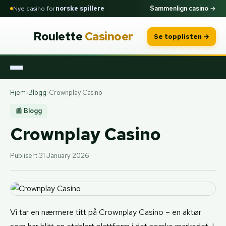
Nye casino for
norske spillere
Sammenlign casino →
Roulette
Casinoer
Se topplisten →
Hjem
›
Blogg
›
Crownplay Casino
📰 Blogg
Crownplay Casino
Publisert 31 January 2026
Vi tar en nærmere titt på Crownplay Casino – en aktør