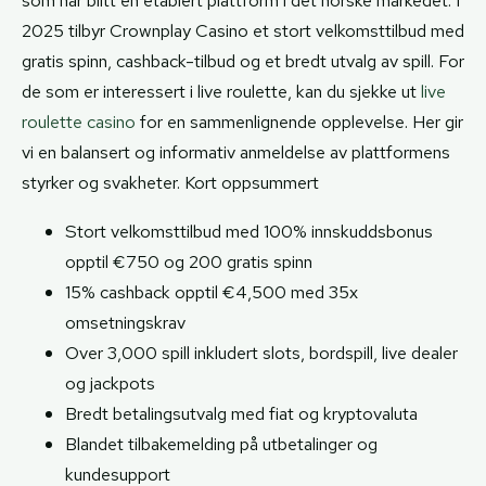
som har blitt en etablert plattform i det norske markedet. I
2025 tilbyr Crownplay Casino et stort velkomsttilbud med
gratis spinn, cashback-tilbud og et bredt utvalg av spill. For
de som er interessert i live roulette, kan du sjekke ut
live
roulette casino
for en sammenlignende opplevelse. Her gir
vi en balansert og informativ anmeldelse av plattformens
styrker og svakheter. Kort oppsummert
Stort velkomsttilbud med 100% innskuddsbonus
opptil €750 og 200 gratis spinn
15% cashback opptil €4,500 med 35x
omsetningskrav
Over 3,000 spill inkludert slots, bordspill, live dealer
og jackpots
Bredt betalingsutvalg med fiat og kryptovaluta
Blandet tilbakemelding på utbetalinger og
kundesupport