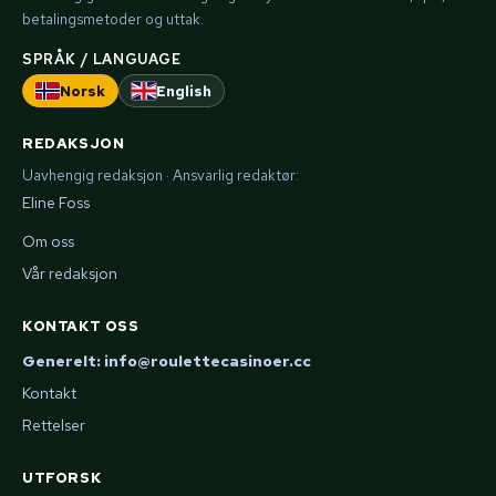
betalingsmetoder og uttak.
SPRÅK / LANGUAGE
Norsk
English
REDAKSJON
Uavhengig redaksjon · Ansvarlig redaktør:
Eline Foss
Om oss
Vår redaksjon
KONTAKT OSS
Generelt: info@roulettecasinoer.cc
Kontakt
Rettelser
UTFORSK