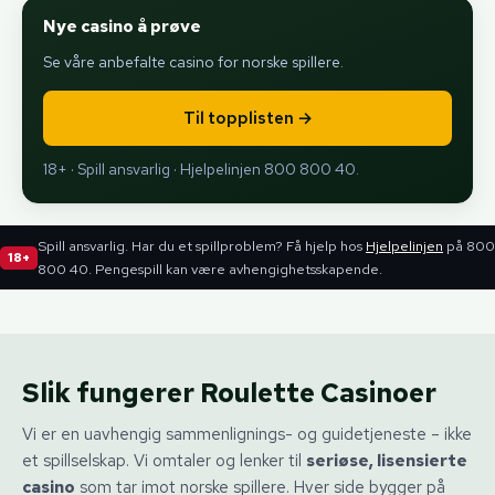
Nye casino å prøve
Se våre anbefalte casino for norske spillere.
Til topplisten →
18+ · Spill ansvarlig · Hjelpelinjen 800 800 40.
Spill ansvarlig. Har du et spillproblem? Få hjelp hos
Hjelpelinjen
på 800
18+
800 40. Pengespill kan være avhengighetsskapende.
Slik fungerer Roulette Casinoer
Vi er en uavhengig sammenlignings- og guidetjeneste – ikke
et spillselskap. Vi omtaler og lenker til
seriøse, lisensierte
casino
som tar imot norske spillere. Hver side bygger på