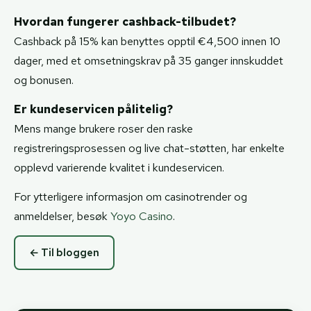
Hvordan fungerer cashback-tilbudet?
Cashback på 15% kan benyttes opptil €4,500 innen 10
dager, med et omsetningskrav på 35 ganger innskuddet
og bonusen.
Er kundeservicen pålitelig?
Mens mange brukere roser den raske
registreringsprosessen og live chat-støtten, har enkelte
opplevd varierende kvalitet i kundeservicen.
For ytterligere informasjon om casinotrender og
anmeldelser, besøk
Yoyo Casino
.
← Til bloggen