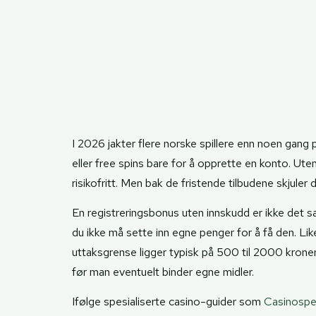
I 2026 jakter flere norske spillere enn noen gang
eller free spins bare for å opprette en konto. Ut
risikofritt. Men bak de fristende tilbudene skjuler
En registreringsbonus uten innskudd er ikke det s
du ikke må sette inn egne penger for å få den. L
uttaksgrense ligger typisk på 500 til 2000 kroner.
før man eventuelt binder egne midler.
Ifølge spesialiserte casino-guider som
Casinospes