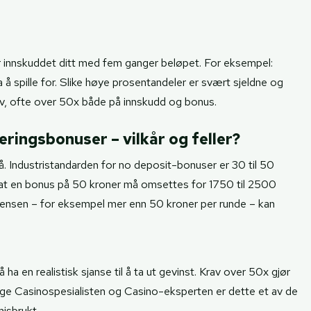
 innskuddet ditt med fem ganger beløpet. For eksempel:
 å spille for. Slike høye prosentandeler er svært sjeldne og
v, ofte over 50x både på innskudd og bonus.
ringsbonuser – vilkår og feller?
tå. Industristandarden for no deposit-bonuser er 30 til 50
 at en bonus på 50 kroner må omsettes for 1750 til 2500
sgrensen – for eksempel mer enn 50 kroner per runde – kan
 en realistisk sjanse til å ta ut gevinst. Krav over 50x gjør
 Ifølge Casinospesialisten og Casino-eksperten er dette et av de
misbrukt.