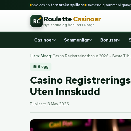
Nye casino for
norske spillere
Uavhengig sammenlignin
Roulette
Casinoer
Nye casino og bonuser i Norge
Casinoer
Sammenlign
Bonuser
S
Hjem
›
Blogg
›
Casino Registreringsbonus 2026 – Beste Tilb
📰 Blogg
Casino Registrering
Uten Innskudd
Publisert 13 May 2026