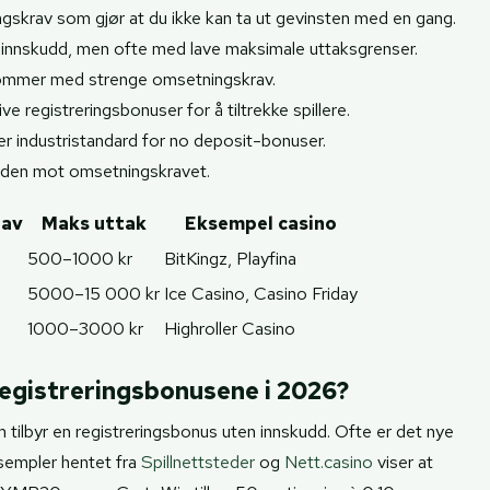
gskrav som gjør at du ikke kan ta ut gevinsten med en gang.
n innskudd, men ofte med lave maksimale uttaksgrenser.
ommer med strenge omsetningskrav.
 registreringsbonuser for å tiltrekke spillere.
industristandard for no deposit-bonuser.
sjelden mot omsetningskravet.
rav
Maks uttak
Eksempel casino
500–1000 kr
BitKingz, Playfina
5000–15 000 kr
Ice Casino, Casino Friday
1000–3000 kr
Highroller Casino
 registreringsbonusene i 2026?
tilbyr en registreringsbonus uten innskudd. Ofte er det nye
sempler hentet fra
Spillnettsteder
og
Nett.casino
viser at