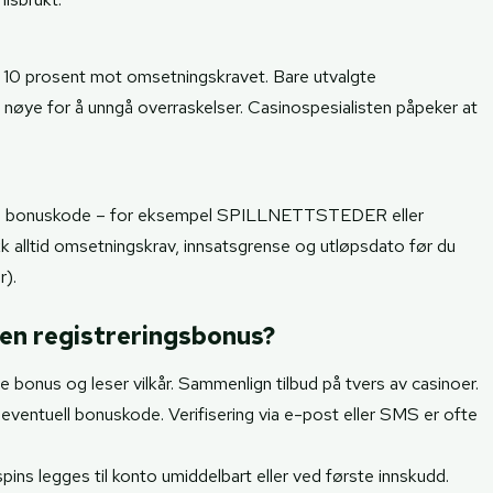
 til 10 prosent mot omsetningskravet. Bare utvalgte
 nøye for å unngå overraskelser. Casinospesialisten påpeker at
tuell bonuskode – for eksempel SPILLNETTSTEDER eller
 alltid omsetningskrav, innsatsgrense og utløpsdato før du
r).
 en registreringsbonus?
e bonus og leser vilkår. Sammenlign tilbud på tvers av casinoer.
ventuell bonuskode. Verifisering via e-post eller SMS er ofte
spins legges til konto umiddelbart eller ved første innskudd.