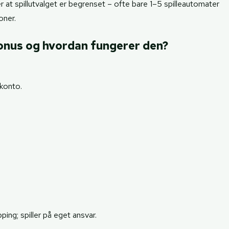
er at spillutvalget er begrenset – ofte bare 1–5 spilleautomater
oner.
bonus og hvordan fungerer den?
 konto.
ing; spiller på eget ansvar.