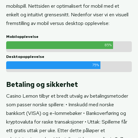
mobilspill. Nettsiden er optimalisert for mobil med et
enkelt og intuitivt grensesnitt. Nedenfor viser vi en visuell
fremstilling av mobil versus desktop opplevelse:
Mobilopplevelse
85%
Desktopopplevelse
75%
Betaling og sikkerhet
Casino Lemon tilbyr et bredt utvalg av betalingsmetoder
som passer norske spillere: • Innskudd med norske
bankkort (VISA) og e-lommebøker • Bankoverføring og
kryptovaluta for raske transaksjoner • Uttak: Spillerne får
ett gratis uttak per uke. Etter dette påløper et