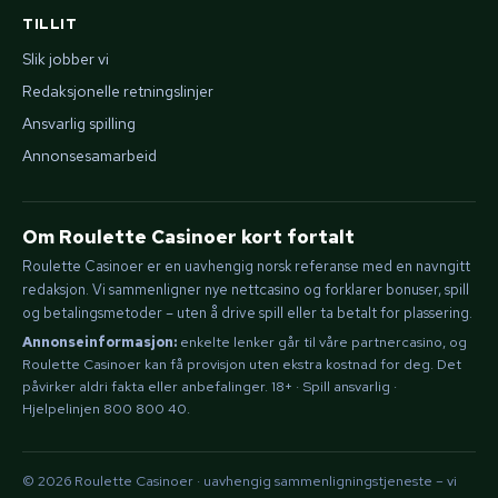
TILLIT
Slik jobber vi
Redaksjonelle retningslinjer
Ansvarlig spilling
Annonsesamarbeid
Om Roulette Casinoer kort fortalt
Roulette Casinoer er en uavhengig norsk referanse med en navngitt
redaksjon. Vi sammenligner nye nettcasino og forklarer bonuser, spill
og betalingsmetoder – uten å drive spill eller ta betalt for plassering.
Annonseinformasjon:
enkelte lenker går til våre partnercasino, og
Roulette Casinoer kan få provisjon uten ekstra kostnad for deg. Det
påvirker aldri fakta eller anbefalinger. 18+ · Spill ansvarlig ·
Hjelpelinjen 800 800 40.
© 2026 Roulette Casinoer · uavhengig sammenligningstjeneste – vi