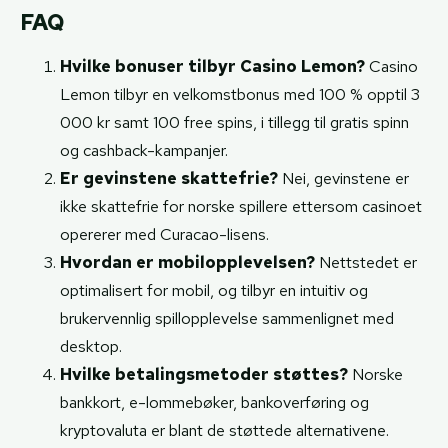
FAQ
Hvilke bonuser tilbyr Casino Lemon?
Casino
Lemon tilbyr en velkomstbonus med 100 % opptil 3
000 kr samt 100 free spins, i tillegg til gratis spinn
og cashback-kampanjer.
Er gevinstene skattefrie?
Nei, gevinstene er
ikke skattefrie for norske spillere ettersom casinoet
opererer med Curacao-lisens.
Hvordan er mobilopplevelsen?
Nettstedet er
optimalisert for mobil, og tilbyr en intuitiv og
brukervennlig spillopplevelse sammenlignet med
desktop.
Hvilke betalingsmetoder støttes?
Norske
bankkort, e-lommebøker, bankoverføring og
kryptovaluta er blant de støttede alternativene.