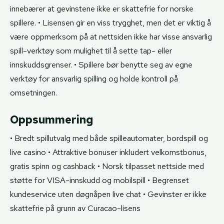
innebærer at gevinstene ikke er skattefrie for norske
spillere. • Lisensen gir en viss trygghet, men det er viktig å
være oppmerksom på at nettsiden ikke har visse ansvarlig
spill-verktøy som mulighet til å sette tap- eller
innskuddsgrenser. • Spillere bør benytte seg av egne
verktøy for ansvarlig spilling og holde kontroll på
omsetningen.
Oppsummering
• Bredt spillutvalg med både spilleautomater, bordspill og
live casino • Attraktive bonuser inkludert velkomstbonus,
gratis spinn og cashback • Norsk tilpasset nettside med
støtte for VISA-innskudd og mobilspill • Begrenset
kundeservice uten døgnåpen live chat • Gevinster er ikke
skattefrie på grunn av Curacao-lisens