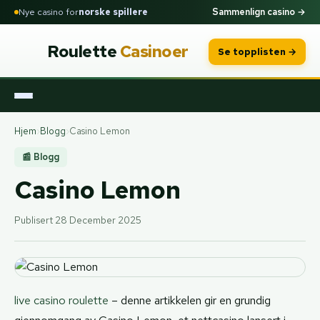
Nye casino for
norske spillere
Sammenlign casino →
Roulette
Casinoer
Se topplisten →
Hjem
›
Blogg
›
Casino Lemon
📰 Blogg
Casino Lemon
Publisert 28 December 2025
live casino roulette
– denne artikkelen gir en grundig