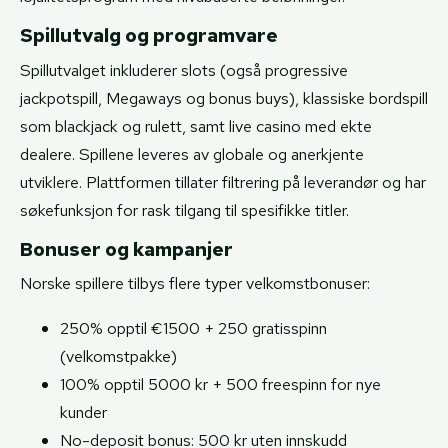
Spillutvalg og programvare
Spillutvalget inkluderer slots (også progressive
jackpotspill, Megaways og bonus buys), klassiske bordspill
som blackjack og rulett, samt live casino med ekte
dealere. Spillene leveres av globale og anerkjente
utviklere. Plattformen tillater filtrering på leverandør og har
søkefunksjon for rask tilgang til spesifikke titler.
Bonuser og kampanjer
Norske spillere tilbys flere typer velkomstbonuser:
250% opptil €1500 + 250 gratisspinn
(velkomstpakke)
100% opptil 5000 kr + 500 freespinn for nye
kunder
No-deposit bonus: 500 kr uten innskudd