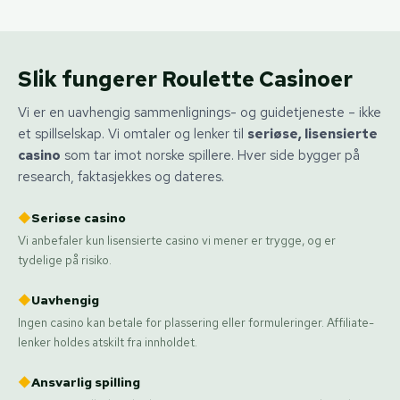
Slik fungerer Roulette Casinoer
Vi er en uavhengig sammenlignings- og guidetjeneste – ikke
et spillselskap. Vi omtaler og lenker til
seriøse, lisensierte
casino
som tar imot norske spillere. Hver side bygger på
research, faktasjekkes og dateres.
◆
Seriøse casino
Vi anbefaler kun lisensierte casino vi mener er trygge, og er
tydelige på risiko.
◆
Uavhengig
Ingen casino kan betale for plassering eller formuleringer. Affiliate-
lenker holdes atskilt fra innholdet.
◆
Ansvarlig spilling