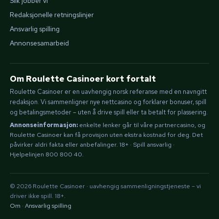
Slik jobber vi
Redaksjonelle retningslinjer
Ansvarlig spilling
Annonsesamarbeid
Om Roulette Casinoer kort fortalt
Roulette Casinoer er en uavhengig norsk referanse med en navngitt
redaksjon. Vi sammenligner nye nettcasino og forklarer bonuser, spill
og betalingsmetoder – uten å drive spill eller ta betalt for plassering.
Annonseinformasjon:
enkelte lenker går til våre partnercasino, og
Roulette Casinoer kan få provisjon uten ekstra kostnad for deg. Det
påvirker aldri fakta eller anbefalinger. 18+ · Spill ansvarlig ·
Hjelpelinjen 800 800 40.
© 2026 Roulette Casinoer · uavhengig sammenligningstjeneste – vi
driver ikke spill. 18+.
Om
·
Ansvarlig spilling