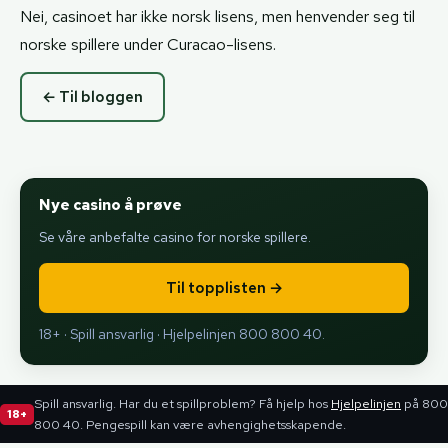
Nei, casinoet har ikke norsk lisens, men henvender seg til
norske spillere under Curacao-lisens.
← Til bloggen
Nye casino å prøve
Se våre anbefalte casino for norske spillere.
Til topplisten →
18+ · Spill ansvarlig · Hjelpelinjen 800 800 40.
Spill ansvarlig. Har du et spillproblem? Få hjelp hos
Hjelpelinjen
på 800
18+
800 40. Pengespill kan være avhengighetsskapende.