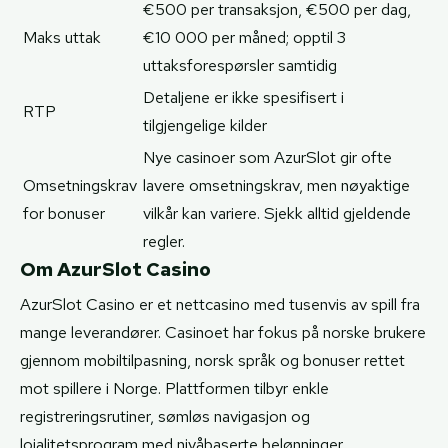
€500 per transaksjon, €500 per dag,
Maks uttak
€10 000 per måned; opptil 3
uttaksforespørsler samtidig
Detaljene er ikke spesifisert i
RTP
tilgjengelige kilder
Nye casinoer som AzurSlot gir ofte
Omsetningskrav
lavere omsetningskrav, men nøyaktige
for bonuser
vilkår kan variere. Sjekk alltid gjeldende
regler.
Om AzurSlot Casino
AzurSlot Casino er et nettcasino med tusenvis av spill fra
mange leverandører. Casinoet har fokus på norske brukere
gjennom mobiltilpasning, norsk språk og bonuser rettet
mot spillere i Norge. Plattformen tilbyr enkle
registreringsrutiner, sømløs navigasjon og
lojalitetsprogram med nivåbaserte belønninger.